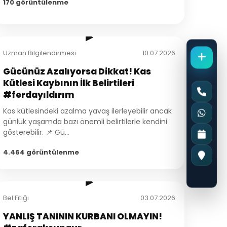
170 görüntülenme
1:45
▶
Uzman Bilgilendirmesi
10.07.2026
Gücünüz Azalıyorsa Dikkat! Kas
Kütlesi Kaybının İlk Belirtileri
#ferdayıldırım
Kas kütlesindeki azalma yavaş ilerleyebilir ancak
günlük yaşamda bazı önemli belirtilerle kendini
gösterebilir. 📌 Gü...
4.464 görüntülenme
2:41
▶
Bel Fıtığı
03.07.2026
YANLIŞ TANININ KURBANI OLMAYIN!