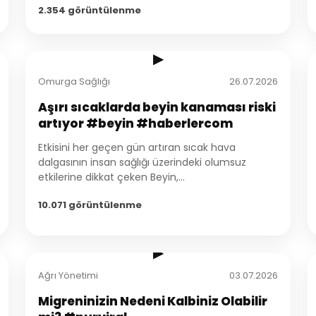
2.354 görüntülenme
2:03
▶
Omurga Sağlığı
26.07.2026
Aşırı sıcaklarda beyin kanaması riski
artıyor #beyin #haberlercom
Etkisini her geçen gün artıran sıcak hava
dalgasının insan sağlığı üzerindeki olumsuz
etkilerine dikkat çeken Beyin,...
10.071 görüntülenme
2:37
▶
Ağrı Yönetimi
03.07.2026
Migreninizin Nedeni Kalbiniz Olabilir