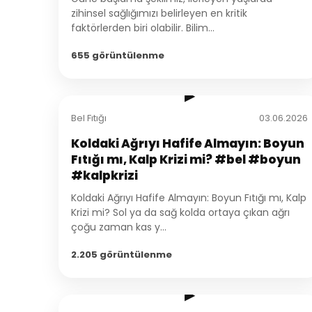
zihinsel sağlığımızı belirleyen en kritik
faktörlerden biri olabilir. Bilim...
655 görüntülenme
2:12
▶
Bel Fıtığı
03.06.2026
Koldaki Ağrıyı Hafife Almayın: Boyun
Fıtığı mı, Kalp Krizi mi? #bel #boyun
#kalpkrizi
Koldaki Ağrıyı Hafife Almayın: Boyun Fıtığı mı, Kalp
Krizi mi? Sol ya da sağ kolda ortaya çıkan ağrı
çoğu zaman kas y...
2.205 görüntülenme
1:44
▶