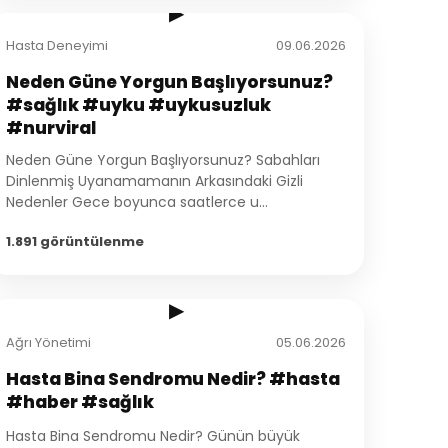
▶
Hasta Deneyimi
09.06.2026
Neden Güne Yorgun Başlıyorsunuz?
#sağlık #uyku #uykusuzluk
#nurviral
Neden Güne Yorgun Başlıyorsunuz? Sabahları
Dinlenmiş Uyanamamanın Arkasındaki Gizli
Nedenler Gece boyunca saatlerce u...
1.891 görüntülenme
2:10
▶
Ağrı Yönetimi
05.06.2026
Hasta Bina Sendromu Nedir? #hasta
#haber #sağlık
Hasta Bina Sendromu Nedir? Günün büyük