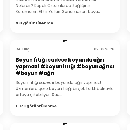
Nelerdir? Kapalı Ortamlarda Sağlığınızı
Korumanın Etkili Yolları Günümüzün büyü...
981 görüntülenme
1:44
▶
Bel Fıtığı
02.06.2026
Boyun fıtığı sadece boyunda ağrı
yapmaz! #boyunfıtığı #boyunağrısı
#boyun #ağrı
Boyun fıtığı sadece boyunda ağrı yapmaz!
Uzmanlara göre boyun fıtığı birçok farklı belirtiyle
ortaya çıkabiliyor. Sad...
1.978 görüntülenme
2:23
▶