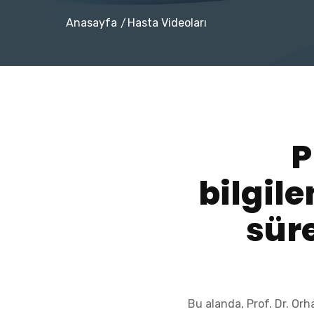
Anasayfa
Hasta Videoları
/
P
bilgile
sür
Bu alanda, Prof. Dr. Orh