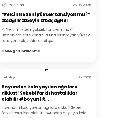
Ağrı Yönetimi
26.05.2026
“Felcin nedeni yüksek tansiyon mu?”
#sağlık #beyin #başağrısı
⚠️ “Felcin nedeni yüksek tansiyon mu?”
Uzmanlara göre kontrol altına alınmayan yüksek
tansiyon, felç riskini ciddi şe...
8.534 görüntülenme
1:32
▶
Bel Fıtığı
14.05.2026
Boyundan kola yayılan ağrılara
dikkat! Sebebi farklı hastalıklar
olabilir #boyunfıt...
Boyundan kola yayılan ağrılara dikkat! Sebebi
farklı hastalıklar olabilir Boyundan başlayıp kola