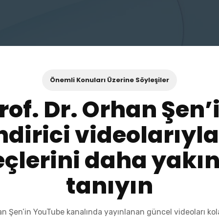
Önemli Konuları Üzerine Söyleşiler
rof. Dr. Orhan Şen’
ndirici videolarıyl
eçlerini daha yakı
tanıyın
an Şen’in YouTube kanalında yayınlanan güncel videoları kol