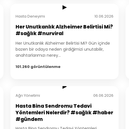
▶
Hasta Deneyimi
10.06.2026
Her Unutkanlık Alzheimer Belirtisi Mi?
#sağlık #nurviral
Her Unutkanlık Alzheimer Belirtisi Mi? Gün içinde
bazen bir odaya neden girdiğimizi unutabilir,
anahtarlarımızı nerey...
101.260 görüntülenme
2:17
▶
Ağrı Yönetimi
06.06.2026
Hasta Bina Sendromu Tedavi
Yöntemleri Nelerdir? #sağlık #haber
#gündem
Hasta Bina Sendromu Tedavi Yöntemleri