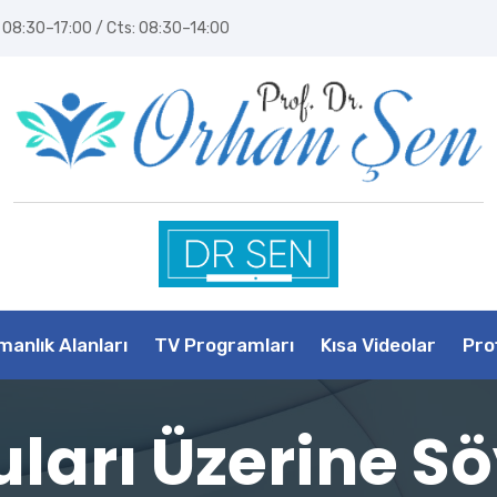
08:30–17:00 / Cts: 08:30–14:00
anlık Alanları
TV Programları
Kısa Videolar
Prof
arı Üzerine Sö